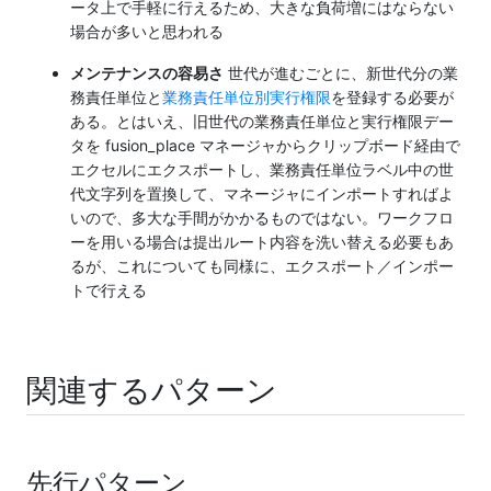
ータ上で手軽に行えるため、大きな負荷増にはならない
場合が多いと思われる
メンテナンスの容易さ
世代が進むごとに、新世代分の業
務責任単位と
業務責任単位別実行権限
を登録する必要が
ある。とはいえ、旧世代の業務責任単位と実行権限デー
タを fusion_place マネージャからクリップボード経由で
エクセルにエクスポートし、業務責任単位ラベル中の世
代文字列を置換して、マネージャにインポートすればよ
いので、多大な手間がかかるものではない。ワークフロ
ーを用いる場合は提出ルート内容を洗い替える必要もあ
るが、これについても同様に、エクスポート／インポー
トで行える
関連するパターン
先行パターン