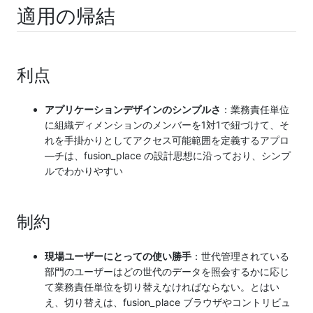
適用の帰結
利点
アプリケーションデザインのシンプルさ
：業務責任単位
に組織ディメンションのメンバーを1対1で紐づけて、そ
れを手掛かりとしてアクセス可能範囲を定義するアプロ
―チは、fusion_place の設計思想に沿っており、シンプ
ルでわかりやすい
制約
現場ユーザーにとっての使い勝手
：世代管理されている
部門のユーザーはどの世代のデータを照会するかに応じ
て業務責任単位を切り替えなければならない。とはい
え、切り替えは、fusion_place ブラウザやコントリビュ