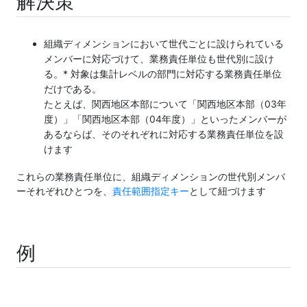
解決策
組織ディメンションにおいて世代ごとに設けられている
メンバーに対応づけて、業務責任単位も世代別に設け
る。* 対象は集計レベルの部門に対応する業務責任単位
だけである。
たとえば、関西地区本部について「関西地区本部（03年
度）」「関西地区本部（04年度）」といったメンバーが
あるならば、そのそれぞれに対応する業務責任単位を設
けます
これらの業務責任単位に、組織ディメンションの世代別メンバ
ーそれぞれひとつを、
責任範囲指定キー
として紐づけます
例