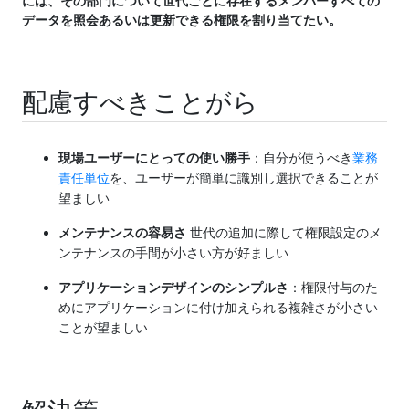
には、その部門について世代ごとに存在するメンバーすべての
データを照会あるいは更新できる権限を割り当てたい。
配慮すべきことがら
現場ユーザーにとっての使い勝手
：自分が使うべき
業務
責任単位
を、ユーザーが簡単に識別し選択できることが
望ましい
メンテナンスの容易さ
世代の追加に際して権限設定のメ
ンテナンスの手間が小さい方が好ましい
アプリケーションデザインのシンプルさ
：権限付与のた
めにアプリケーションに付け加えられる複雑さが小さい
ことが望ましい