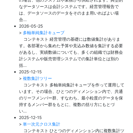
なデータソースは会計システムです。経営管理報告で
は、データソースのデータをそのまま用いればよい場
合...
2026-05-25
>
多軸単純集計キューブ
コンテキスト 経営管理の基礎には数値集計がありま
す。各部署から集めた予算や見込み数値を集計する必要
があるし、実績数値についても、多くの組織では財務会
計システムや販売管理システムでの集計単位とは別の
括...
2025-12-15
>
複数集計ツリー
コンテキスト 多軸単純集計キューブを作って運用して
います。その場合、ひとつのディメンション内で、共通
のリーフメンバー群、すなわち、最小粒度のデータを保
持するメンバー群をもとに、複数の括り方にもとづ
い...
2025-12-15
>
単一次元クロス集計
コンテキスト ひとつのディメンション内に複数集計ツ