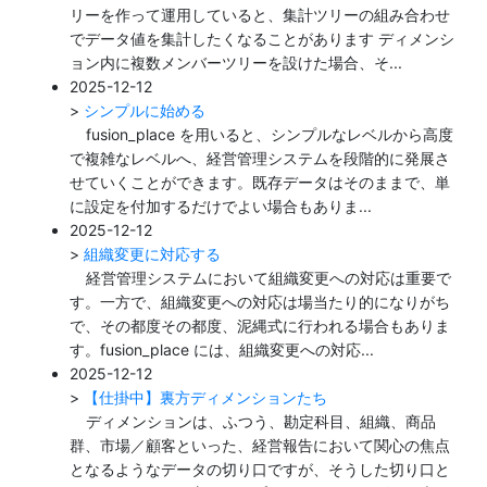
リーを作って運用していると、集計ツリーの組み合わせ
でデータ値を集計したくなることがあります ディメンシ
ョン内に複数メンバーツリーを設けた場合、そ...
2025-12-12
>
シンプルに始める
fusion_place を用いると、シンプルなレベルから高度
で複雑なレベルへ、経営管理システムを段階的に発展さ
せていくことができます。既存データはそのままで、単
に設定を付加するだけでよい場合もありま...
2025-12-12
>
組織変更に対応する
経営管理システムにおいて組織変更への対応は重要で
す。一方で、組織変更への対応は場当たり的になりがち
で、その都度その都度、泥縄式に行われる場合もありま
す。fusion_place には、組織変更への対応...
2025-12-12
>
【仕掛中】裏方ディメンションたち
ディメンションは、ふつう、勘定科目、組織、商品
群、市場／顧客といった、経営報告において関心の焦点
となるようなデータの切り口ですが、そうした切り口と