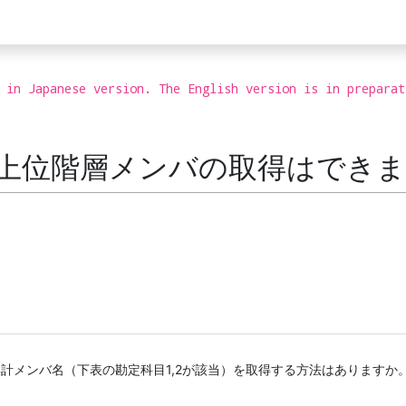
 in Japanese version. The English version is in preparat
inkで上位階層メンバの取得はでき
計メンバ名（下表の勘定科目1,2が該当）を取得する方法はありますか