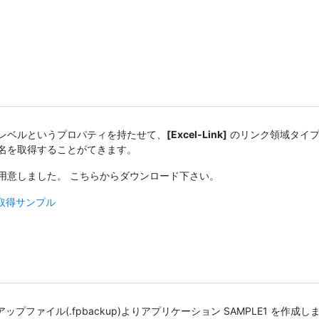
レベルというプロパティを持たせて、
[Excel-Link]
のリンク領域タイプ「
名を取得することがてきます。
用意しました。 こちらからダウンロード下さい。
取得サンプル
プファイル(.fpbackup)よりアプリケーション SAMPLE1 を作成し