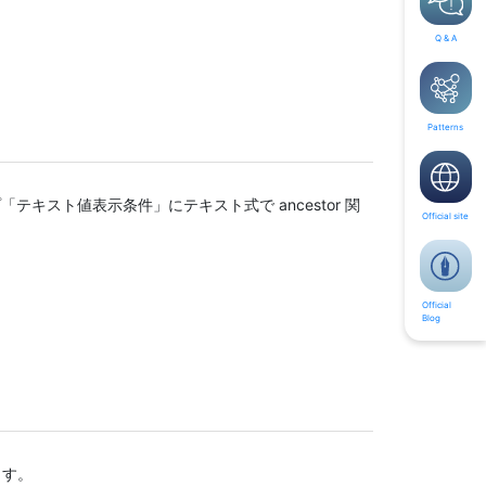
Q & A
Patterns
テキスト値表示条件」にテキスト式で ancestor 関
Official site
Official
Blog
ます。