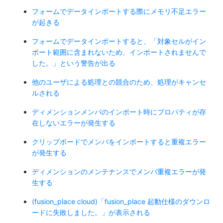
フォームでデータインポートする際にメモリ不足エラー
が起きる
フォームでデータインポートすると、「対象セルがイン
ポート範囲に含まれないため、インポートされませんで
した。」という警告が出る
他のユーザによる処理との競合のため、処理がキャンセ
ルされる
ディメンションメンバのインポート時にプロパティが存
在しないエラーが発生する
クリップボードでメンバをインポートすると重複エラー
が発生する
ディメンションのメンテナンスでメンバ重複エラーが発
生する
(fusion_place cloud)「fusion_place 起動仕様のダウンロ
ードに失敗しました。」が表示される