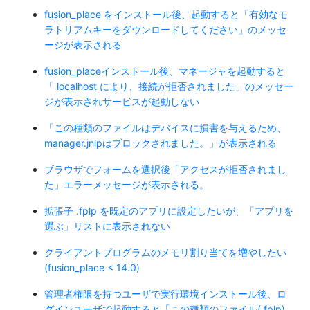
fusion_place をインストール後、起動すると「有効なモ
ラトリアムキーをダウンロードしてください」のメッセ
ージが表示される
fusion_placeインストール後、マネージャを起動すると
「 localhost により、接続が拒否されました」のメッセー
ジが表示されサービスが起動しない
「この種類のファイルはデバイスに損害を与えるため、
manager.jnlpはブロックされました。」が表示される
ブラウザでフォームを選択後「アクセスが拒否されまし
た」エラーメッセージが表示される。
拡張子 .fplp を既定のアプリに設定したいが、「アプリを
選ぶ」リストに表示されない
クライアントプログラムのメモリ割り当てを増やしたい
(fusion_place < 14.0)
管理者権限を持つユーザで実行環境インストール後、ロ
グインユーザで起動すると「この種類のファイル(.fplp)