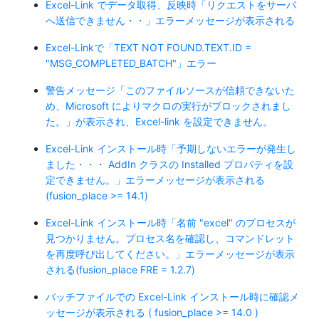
Excel-Link でデータ取得、反映時「リクエストをサーバ
へ送信できません・・」エラーメッセージが表示される
Excel-Linkで「TEXT NOT FOUND.TEXT.ID =
"MSG_COMPLETED_BATCH"」エラー
警告メッセージ「このファイルソースが信頼できないた
め、Microsoft によりマクロの実行がブロックされまし
た。」が表示され、Excel-link を設定できません。
Excel-Link インストール時「予期しないエラーが発生し
ました・・・ AddIn クラスの Installed プロパティを設
定できません。」エラーメッセージが表示される
(fusion_place >= 14.1)
Excel-Link インストール時「名前 "excel" のプロセスが
見つかりません。プロセス名を確認し、コマンドレット
を再度呼び出してください。」エラーメッセージが表示
される(fusion_place FRE = 1.2.7)
バッチファイルでの Excel-Link インストール時に確認メ
ッセージが表示される ( fusion_place >= 14.0 )