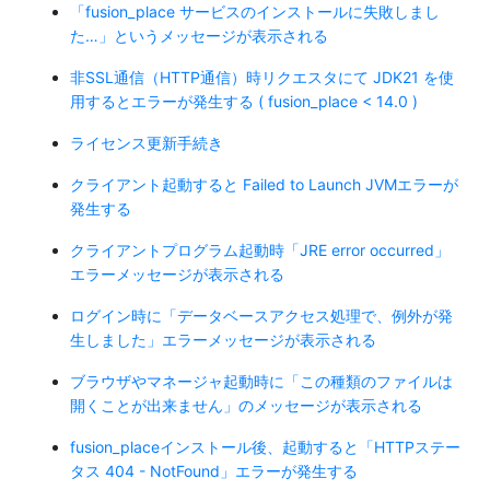
「fusion_place サービスのインストールに失敗しまし
た…」というメッセージが表示される
非SSL通信（HTTP通信）時リクエスタにて JDK21 を使
用するとエラーが発生する ( fusion_place < 14.0 )
ライセンス更新手続き
クライアント起動すると Failed to Launch JVMエラーが
発生する
クライアントプログラム起動時「JRE error occurred」
エラーメッセージが表示される
ログイン時に「データベースアクセス処理で、例外が発
生しました」エラーメッセージが表示される
ブラウザやマネージャ起動時に「この種類のファイルは
開くことが出来ません」のメッセージが表示される
fusion_placeインストール後、起動すると「HTTPステー
タス 404 - NotFound」エラーが発生する