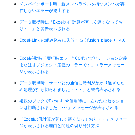
メンバインポート時、親メンバラベルを持つメンバが存
在しないエラーが発生する
データ取得時に「Excelの再計算が著しく遅くなってお
り・・」と警告表示される
Excel-Link の組み込みに失敗する ( fusion_place < 14.0
)
Excel起動時「実行時エラー’1004’:アプリケーション定義
またはオブジェクト定義のエラーです」エラーメッセー
ジが表示される
データ取得時「サーバとの通信に時間がかかり過ぎたた
め処理が打ち切られました・・・」と警告表示される
複数のブックでExcel-Link使用時に「あなたのセッショ
ンは切断されました。･･･」メッセージが表示される
「Excelの再計算が著しく遅くなっており・・」メッセー
ジが表示される理由と問題の切り分け方法