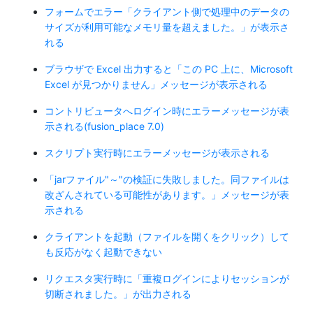
フォームでエラー「クライアント側で処理中のデータの
サイズが利用可能なメモリ量を超えました。」が表示さ
れる
ブラウザで Excel 出力すると「この PC 上に、Microsoft
Excel が見つかりません」メッセージが表示される
コントリビュータへログイン時にエラーメッセージが表
示される(fusion_place 7.0)
スクリプト実行時にエラーメッセージが表示される
「jarファイル"～"の検証に失敗しました。同ファイルは
改ざんされている可能性があります。」メッセージが表
示される
クライアントを起動（ファイルを開くをクリック）して
も反応がなく起動できない
リクエスタ実行時に「重複ログインによりセッションが
切断されました。」が出力される