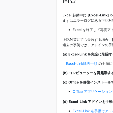
Excel 起動中に
[Excel-Link]
を
まずはエラーログにある下記対
Excel を終了して再度
上記対策にても失敗する場合、
過去の事例では、アドインの手
(a) Excel-Link を完全に削除
Excel-Link除去手順
の手順に
(b) コンピューターを再起動す
(c) Office を修復インストー
Office アプリケーショ
(d) Excel-Link アドインを
Excel-Link を手動で