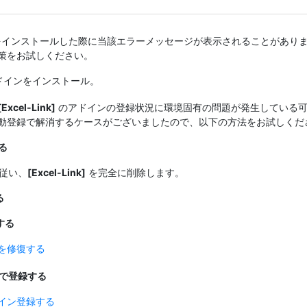
インストールした際に当該エラーメッセージが表示されることがあり
策をお試しください。
アドインをインストール。
[Excel-Link]
のアドインの登録状況に環境固有の問題が発生している可
動登録で解消するケースがございましたので、以下の方法をお試しくだ
する
従い、
[Excel-Link]
を完全に削除します。
る
ルする
ンを修復する
手動で登録する
アドイン登録する