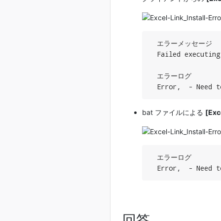
  エラーメッセージ

  Failed executing
  エラーログ

  Error,  - Need t
bat ファイルによる
[Exc
  エラーログ

  Error,  - Need t
回答