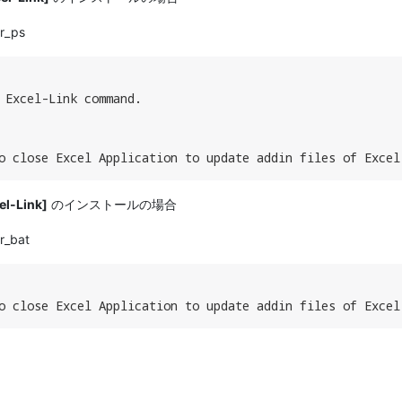
 Excel-Link command.

o close Excel Application to update addin files of Excel
el-Link]
のインストールの場合
o close Excel Application to update addin files of Excel