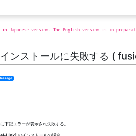
 in Japanese version. The English version is in preparat
 のインストールに失敗する ( fusion_
 Message
に下記エラーが表示され失敗する。
el-Link]
のインストールの場合