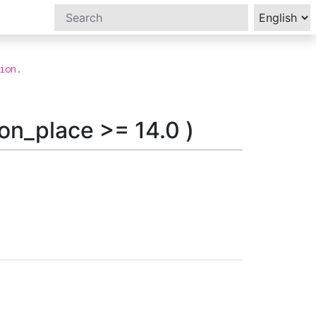
ion.
place >= 14.0 )