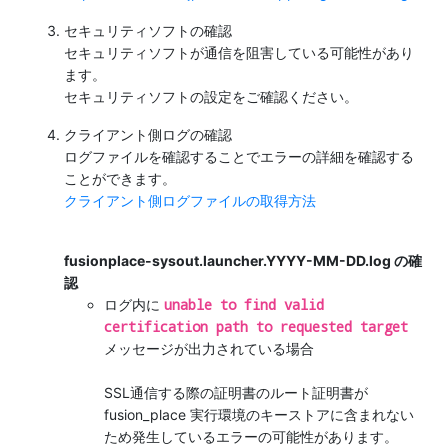
セキュリティソフトの確認
セキュリティソフトが通信を阻害している可能性があり
ます。
セキュリティソフトの設定をご確認ください。
クライアント側ログの確認
ログファイルを確認することでエラーの詳細を確認する
ことができます。
クライアント側ログファイルの取得方法
fusionplace-sysout.launcher.YYYY-MM-DD.log の確
認
unable to find valid
ログ内に
certification path to requested target
メッセージが出力されている場合
SSL通信する際の証明書のルート証明書が
fusion_place 実行環境のキーストアに含まれない
ため発生しているエラーの可能性があります。