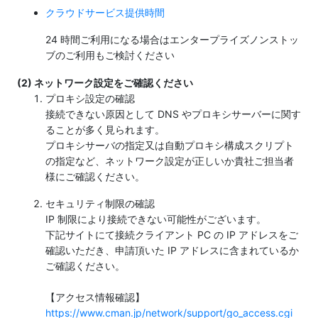
クラウドサービス提供時間
24 時間ご利用になる場合はエンタープライズノンストッ
ブのご利用もご検討ください
(2) ネットワーク設定をご確認ください
プロキシ設定の確認
接続できない原因として DNS やプロキシサーバーに関す
ることが多く見られます。
プロキシサーバの指定又は自動プロキシ構成スクリプト
の指定など、ネットワーク設定が正しいか貴社ご担当者
様にご確認ください。
セキュリティ制限の確認
IP 制限により接続できない可能性がございます。
下記サイトにて接続クライアント PC の IP アドレスをご
確認いただき、申請頂いた IP アドレスに含まれているか
ご確認ください。
【アクセス情報確認】
https://www.cman.jp/network/support/go_access.cgi