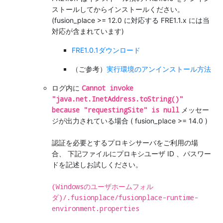
ストールしてからインストールください。
(fusion_place >= 12.0 に対応する FRE1.1.x には当
対応が含まれています)
FRE1.0.1ダウンロード
（ご参考）
実行環境のアンインストール方法
Cannot invoke
ログ内に
"java.net.InetAddress.toString()"
because "requestingSite" is null
メッセー
ジが出力されている場合 ( fusion_place >= 14.0 )
認証を必要とするプロキシサーバをご利用の場
合、 下記ファイルにプロキシユーザ ID 、パスワー
ドを記述しお試しください。
(Windowsのユーザホームフォル
ダ)/.fusionplace/fusionplace-runtime-
environment.properties