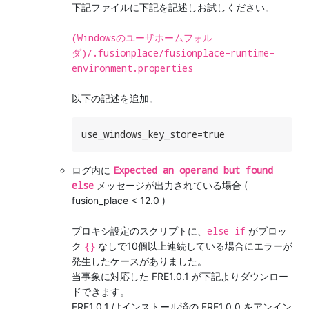
下記ファイルに下記を記述しお試しください。
(Windowsのユーザホームフォル
ダ)/.fusionplace/fusionplace-runtime-
environment.properties
以下の記述を追加。
use_windows_key_store=true
Expected an operand but found
ログ内に
else
メッセージが出力されている場合 (
fusion_place < 12.0 )
else if
プロキシ設定のスクリプトに、
がブロッ
{}
ク
なしで10個以上連続している場合にエラーが
発生したケースがありました。
当事象に対応した FRE1.0.1 が下記よりダウンロー
ドできます。
FRE1.0.1 はインストール済の FRE1.0.0 をアンイン