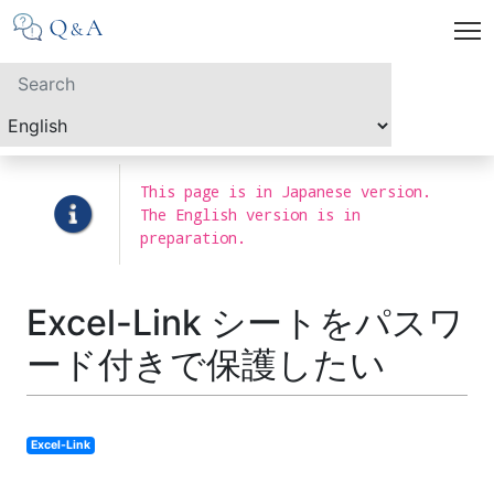
This page is in Japanese version.
The English version is in
preparation.
Excel-Link シートをパスワ
ード付きで保護したい
Excel-Link