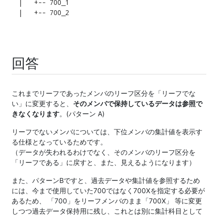
|   +-- 700_1

|   +-- 700_2
回答
これまでリーフであったメンバのリーフ区分を「リーフでな
い」に変更すると、
そのメンバで保持しているデータは参照で
きなくなります
。(パターン A)
リーフでないメンバについては、下位メンバの集計値を表示す
る仕様となっているためです。
（データが失われるわけでなく、そのメンバのリーフ区分を
「リーフである」に戻すと、また、見えるようになります）
また、パターンBですと、過去データや集計値を参照するため
には、今まで使用していた700ではなく700Xを指定する必要が
あるため、 「700」をリーフメンバのまま「700X」 等に変更
しつつ過去データ保持用に残し、これとは別に集計科目として