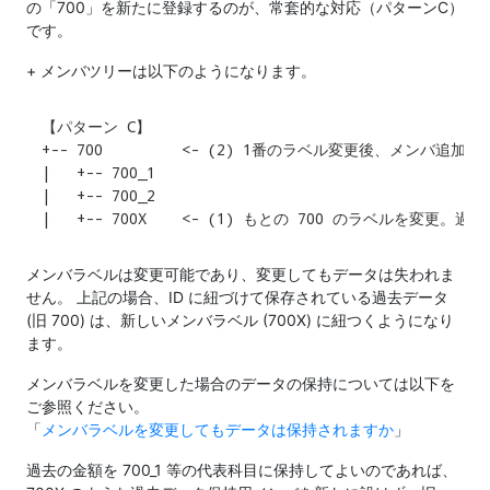
の「700」を新たに登録するのが、常套的な対応（パターンC）
です。
+ メンバツリーは以下のようになります。
【パターン C】

+-- 700         <- (2) 1番のラベル変更後、メンバ追加

|   +-- 700_1

|   +-- 700_2

|   +-- 700X    <- (1) もとの 700 のラベルを変更
メンバラベルは変更可能であり、変更してもデータは失われま
せん。 上記の場合、ID に紐づけて保存されている過去データ
(旧 700) は、新しいメンバラベル (700X) に紐つくようになり
ます。
メンバラベルを変更した場合のデータの保持については以下を
ご参照ください。
「
メンバラベルを変更してもデータは保持されますか
」
過去の金額を 700_1 等の代表科目に保持してよいのであれば、