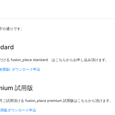
下の通りです。
ndard
 fusion_place standard はこちらからお申し込み頂けます。
ard (無償版) ダウンロード申込
remium 試用版
を、1ヵ月ご試用頂ける fusion_place premium 試用版はこちらから頂けます。
ium 試用版ダウンロード申込