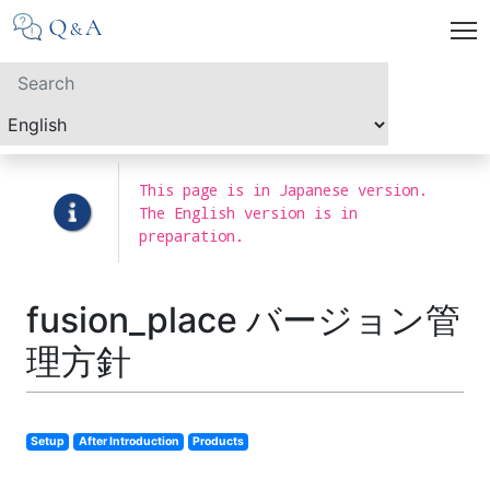
This page is in Japanese version.
The English version is in
preparation.
fusion_place バージョン管
理方針
Setup
After Introduction
Products