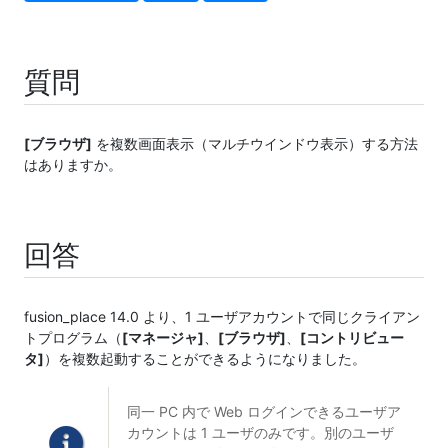
質問
[ブラウザ]
を複数画面表示（マルチウインドウ表示）する方法
はありますか。
回答
fusion_place 14.0 より、1 ユーザアカウントで同じクライアン
トプログラム（
[マネージャ]
、
[ブラウザ]
、
[コントリビュー
タ]
）を複数起動することができるようになりました。
同一 PC 内で Web ログインできるユーザア
カウントは 1 ユーザのみです。別のユーザ