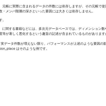
、元帳に実際に含まれるデータの件数には依存しますが、その元帳で使
数・メンバ階層の深さといった要因には大きくは依存しません。
す。
I）に関する書籍などには、多次元データベースでは、ディメンション
度等が著しく悪化するという趣旨の記述が含まれているものがあります
れば、実データ件数が増えない限り、パフォーマンスが上述のような要因
on_place はそのような例です。