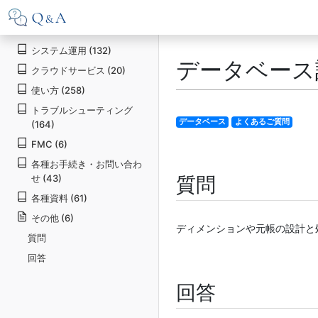
システム運用 (132)
データベース
クラウドサービス (20)
使い方 (258)
トラブルシューティング
データベース
よくあるご質問
(164)
FMC (6)
各種お手続き・お問い合わ
せ (43)
質問
各種資料 (61)
その他 (6)
ディメンションや元帳の設計と
質問
回答
回答