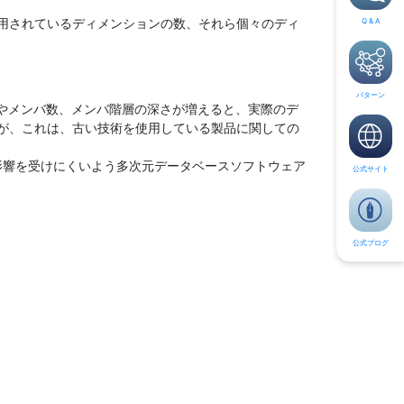
用されているディメンションの数、それら個々のディ
Q & A
パターン
数やメンバ数、メンバ階層の深さが増えると、実際のデ
が、これは、古い技術を使用している製品に関しての
の影響を受けにくいよう多次元データベースソフトウェア
公式サイト
公式ブログ