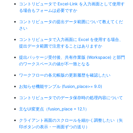
コントリビュータで Excel-Link を入力画面として使用す
る場合もフォームは必要ですか
コントリビュータの提出データ範囲について教えてくだ
さい
コントリビュータで入力画面に Excel を使用する場合、
提出データ範囲で注意することはありますか
提出パッケージ受付後、共有作業版 (Workspace) と部門
のワークスペースの値が不一致となる
ワークフローの各元帳版の更新履歴を確認したい
お知らせ機能サンプル (fusion_place>= 9.0)
コントリビュータでのデータ保存時の処理内容について
主なUI変更点（fusion_place = 12.1）
クライアント画面のスクロールを細かく調整したい（矢
印ボタンの表示・一画面ずつの送り）