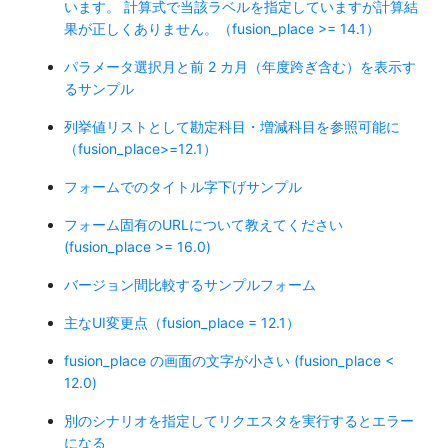
います。 計算式で当該ラベルを指定していますが計算結
果が正しくありません。（fusion_place >= 14.1）
パラメータ選択月と前 2 カ月（年度跨ぎ含む）を表示す
るサンプル
列挙値リストとして勘定科目・増減科目を参照可能に
（fusion_place>=12.1）
フォームでのタイトル字下げサンプル
フォーム固有のURLについて教えてください
(fusion_place >= 16.0)
バージョン間比較するサンプルフォーム
主なUI変更点（fusion_place = 12.1）
fusion_place の画面の文字が小さい (fusion_place <
12.0)
別のシナリオを指定してリクエスタを実行するとエラー
になる