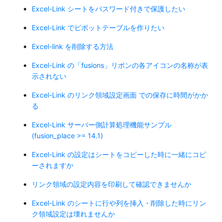
Excel-Link シートをパスワード付きで保護したい
Excel-Link でピボットテーブルを作りたい
Excel-link を削除する方法
Excel-Link の「fusions」リボンの各アイコンの名称が表
示されない
Excel-Link のリンク領域設定画面 での保存に時間がかか
る
Excel-Link サーバー側計算処理機能サンプル
(fusion_place >= 14.1)
Excel-Link の設定はシートをコピーした時に一緒にコピ
ーされますか
リンク領域の設定内容を印刷して確認できませんか
Excel-Link のシートに行や列を挿入・削除した時にリン
ク領域設定は壊れませんか