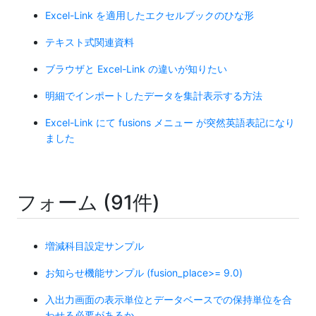
Excel-Link を適用したエクセルブックのひな形
テキスト式関連資料
ブラウザと Excel-Link の違いが知りたい
明細でインポートしたデータを集計表示する方法
Excel-Link にて fusions メニュー が突然英語表記になり
ました
フォーム (91件)
増減科目設定サンプル
お知らせ機能サンプル (fusion_place>= 9.0)
入出力画面の表示単位とデータベースでの保持単位を合
わせる必要があるか