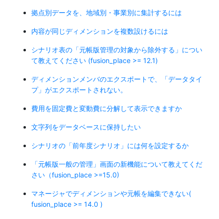
拠点別データを、地域別・事業別に集計するには
内容が同じディメンションを複数設けるには
シナリオ表の「元帳版管理の対象から除外する」につい
て教えてください (fusion_place >= 12.1)
ディメンションメンバのエクスポートで、「データタイ
プ」がエクスポートされない。
費用を固定費と変動費に分解して表示できますか
文字列をデータベースに保持したい
シナリオの「前年度シナリオ」には何を設定するか
「元帳版一般の管理」画面の新機能について教えてくだ
さい（fusion_place >=15.0)
マネージャでディメンションや元帳を編集できない(
fusion_place >= 14.0 )