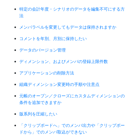
特定の会計年度・シナリオのデータを編集不可にする方
法
メンバラベルを変更してもデータは保持されますか
コメントを年別、月別に保持したい
データのバージョン管理
ディメンション、およびメンバの登録上限件数
アプリケーションの削除方法
組織ディメンション変更時の手順や注意点
元帳のオープン／クローズにカスタムディメンションの
条件を追加できますか
版系列を圧縮したい
「クリップボードへ」でのメンバ出力や「クリップボー
ドから」でのメンバ取込ができない