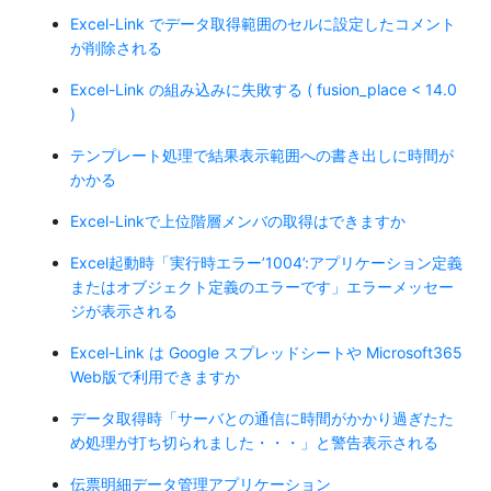
Excel-Link でデータ取得範囲のセルに設定したコメント
が削除される
Excel-Link の組み込みに失敗する ( fusion_place < 14.0
)
テンプレート処理で結果表示範囲への書き出しに時間が
かかる
Excel-Linkで上位階層メンバの取得はできますか
Excel起動時「実行時エラー’1004’:アプリケーション定義
またはオブジェクト定義のエラーです」エラーメッセー
ジが表示される
Excel-Link は Google スプレッドシートや Microsoft365
Web版で利用できますか
データ取得時「サーバとの通信に時間がかかり過ぎたた
め処理が打ち切られました・・・」と警告表示される
伝票明細データ管理アプリケーション