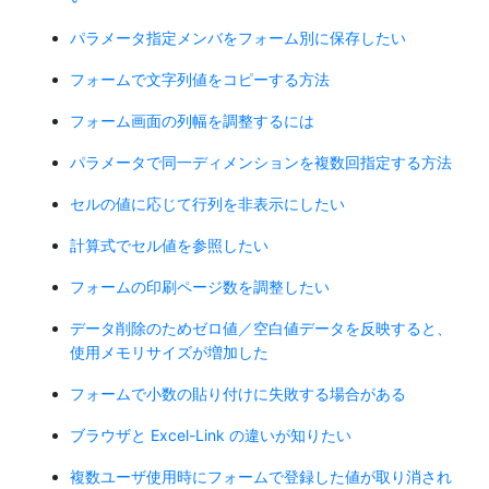
パラメータ指定メンバをフォーム別に保存したい
フォームで文字列値をコピーする方法
フォーム画面の列幅を調整するには
パラメータで同一ディメンションを複数回指定する方法
セルの値に応じて行列を非表示にしたい
計算式でセル値を参照したい
フォームの印刷ページ数を調整したい
データ削除のためゼロ値／空白値データを反映すると、
使用メモリサイズが増加した
フォームで小数の貼り付けに失敗する場合がある
ブラウザと Excel-Link の違いが知りたい
複数ユーザ使用時にフォームで登録した値が取り消され