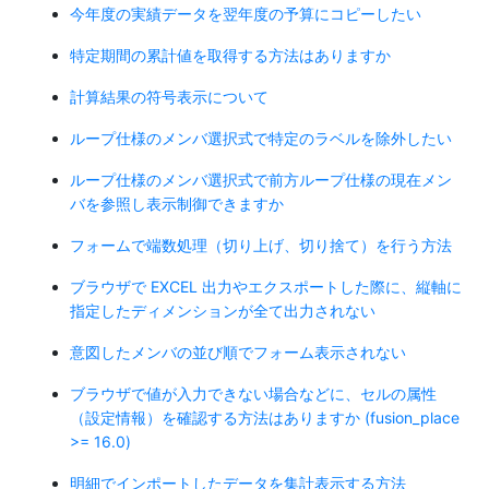
今年度の実績データを翌年度の予算にコピーしたい
特定期間の累計値を取得する方法はありますか
計算結果の符号表示について
ループ仕様のメンバ選択式で特定のラベルを除外したい
ループ仕様のメンバ選択式で前方ループ仕様の現在メン
バを参照し表示制御できますか
フォームで端数処理（切り上げ、切り捨て）を行う方法
ブラウザで EXCEL 出力やエクスポートした際に、縦軸に
指定したディメンションが全て出力されない
意図したメンバの並び順でフォーム表示されない
ブラウザで値が入力できない場合などに、セルの属性
（設定情報）を確認する方法はありますか (fusion_place
>= 16.0)
明細でインポートしたデータを集計表示する方法