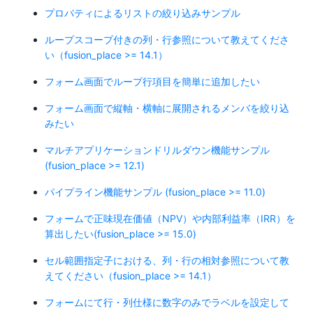
プロパティによるリストの絞り込みサンプル
ループスコープ付きの列・行参照について教えてくださ
い（fusion_place >= 14.1）
フォーム画面でループ行項目を簡単に追加したい
フォーム画面で縦軸・横軸に展開されるメンバを絞り込
みたい
マルチアプリケーションドリルダウン機能サンプル
(fusion_place >= 12.1)
パイプライン機能サンプル (fusion_place >= 11.0)
フォームで正味現在価値（NPV）や内部利益率（IRR）を
算出したい(fusion_place >= 15.0)
セル範囲指定子における、列・行の相対参照について教
えてください（fusion_place >= 14.1）
フォームにて行・列仕様に数字のみでラベルを設定して