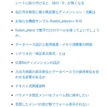
シートに貼り付けると、頭の「0」が無くなる
会計月次報告に最小限必要なディメンション・元帳は
お知らせ機能サンプル (fusion_place>= 9.0)
fusion_place で数字だけのラベルを使ってよいでしょう
か。
データベース設計と処理速度・メモリ消費量の関係
シナリオの「保証表示形式」とは
伝票Noディメンションの設計
入出力画面の表示単位とデータベースでの保持単位を合
わせる必要があるか
テキスト式関連資料
パラメータ指定メンバをフォーム別に保存したい
意図したメンバの並び順でフォーム表示されない