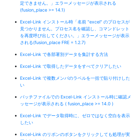
定できません。」エラーメッセージが表示される
(fusion_place >= 14.1)
Excel-Link インストール時「名前 "excel" のプロセスが
見つかりません。プロセス名を確認し、コマンドレット
を再度呼び出してください。」エラーメッセージが表示
される(fusion_place FRE = 1.2.7)
Excel-Link で各部署別データを集計する方法
Excel-Link で取得したデータをすべてクリアしたい
Excel-Link で複数メンバのラベルを一括で貼り付けした
い
バッチファイルでの Excel-Link インストール時に確認メ
ッセージが表示される ( fusion_place >= 14.0 )
Excel-Link でデータ取得時に、ゼロではなく空白を表示
したい
Excel-Link のリボンのボタンをクリックしても処理が実