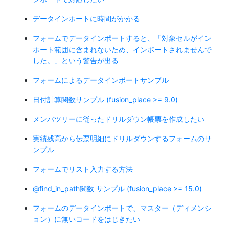
データインポートに時間がかかる
フォームでデータインポートすると、「対象セルがイン
ポート範囲に含まれないため、インポートされませんで
した。」という警告が出る
フォームによるデータインポートサンプル
日付計算関数サンプル (fusion_place >= 9.0)
メンバツリーに従ったドリルダウン帳票を作成したい
実績残高から伝票明細にドリルダウンするフォームのサ
ンプル
フォームでリスト入力する方法
@find_in_path関数 サンプル (fusion_place >= 15.0)
フォームのデータインポートで、マスター（ディメンシ
ョン）に無いコードをはじきたい