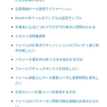
伝票明細データ管理アプリケーション
Excel-Linkフィルタリングセル設定サンプル
年度末になるにつれブラウザでの表示に時間がかかる
テキスト式関連資料
フォームの計算式でディメンションのプロパティ値で条
件分岐したい
パラメータ選択月の前 2 カ月を指定する方法
フォームでチェックボックスを設定したい
フォーム画面上にデータ更新ユーザと更新時間を表示し
たい
任意のメンバの親メンバを取得する方法
フォームのパラメータに閲覧可能な組織のみ表示させた
い