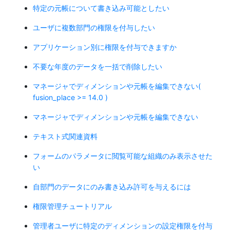
特定の元帳について書き込み可能としたい
ユーザに複数部門の権限を付与したい
アプリケーション別に権限を付与できますか
不要な年度のデータを一括で削除したい
マネージャでディメンションや元帳を編集できない(
fusion_place >= 14.0 )
マネージャでディメンションや元帳を編集できない
テキスト式関連資料
フォームのパラメータに閲覧可能な組織のみ表示させた
い
自部門のデータにのみ書き込み許可を与えるには
権限管理チュートリアル
管理者ユーザに特定のディメンションの設定権限を付与