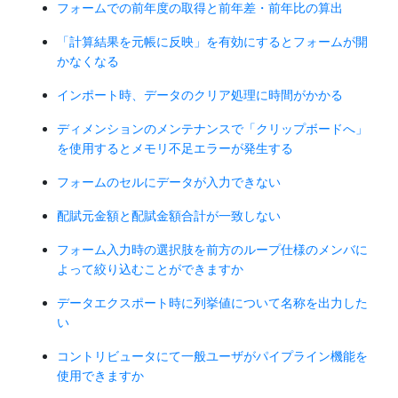
フォームでの前年度の取得と前年差・前年比の算出
「計算結果を元帳に反映」を有効にするとフォームが開
かなくなる
インポート時、データのクリア処理に時間がかかる
ディメンションのメンテナンスで「クリップボードへ」
を使用するとメモリ不足エラーが発生する
フォームのセルにデータが入力できない
配賦元金額と配賦金額合計が一致しない
フォーム入力時の選択肢を前方のループ仕様のメンバに
よって絞り込むことができますか
データエクスポート時に列挙値について名称を出力した
い
コントリビュータにて一般ユーザがパイプライン機能を
使用できますか