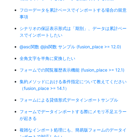
フローデータを累計ベースでインポートする場合の留意
事項
シナリオの保証表示形式は「期別」、データは累計ベー
スでインポートしたい
@asc関数 @jis関数 サンプル (fusion_place >= 12.0)
全角文字を半角に変換したい
フォームでの閲覧履歴表示機能 (fusion_place >= 12.1)
集約メソッドにおける条件指定について教えてください
（fusion_place >= 14.1）
フォームによる貸借形式データインポートサンプル
フォームでデータインポートする際にメモリ不足エラー
が起きる
複雑なインポート処理にも、簡易版フォームのデータイ
ンポートで対応したい