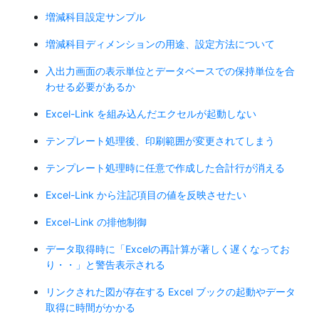
増減科目設定サンプル
増減科目ディメンションの用途、設定方法について
入出力画面の表示単位とデータベースでの保持単位を合
わせる必要があるか
Excel-Link を組み込んだエクセルが起動しない
テンプレート処理後、印刷範囲が変更されてしまう
テンプレート処理時に任意で作成した合計行が消える
Excel-Link から注記項目の値を反映させたい
Excel-Link の排他制御
データ取得時に「Excelの再計算が著しく遅くなってお
り・・」と警告表示される
リンクされた図が存在する Excel ブックの起動やデータ
取得に時間がかかる