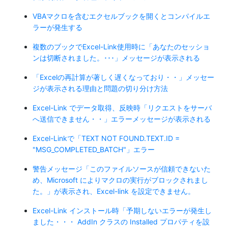
VBAマクロを含むエクセルブックを開くとコンパイルエ
ラーが発生する
複数のブックでExcel-Link使用時に「あなたのセッショ
ンは切断されました。･･･」メッセージが表示される
「Excelの再計算が著しく遅くなっており・・」メッセー
ジが表示される理由と問題の切り分け方法
Excel-Link でデータ取得、反映時「リクエストをサーバ
へ送信できません・・」エラーメッセージが表示される
Excel-Linkで「TEXT NOT FOUND.TEXT.ID =
"MSG_COMPLETED_BATCH"」エラー
警告メッセージ「このファイルソースが信頼できないた
め、Microsoft によりマクロの実行がブロックされまし
た。」が表示され、Excel-link を設定できません。
Excel-Link インストール時「予期しないエラーが発生し
ました・・・ AddIn クラスの Installed プロパティを設