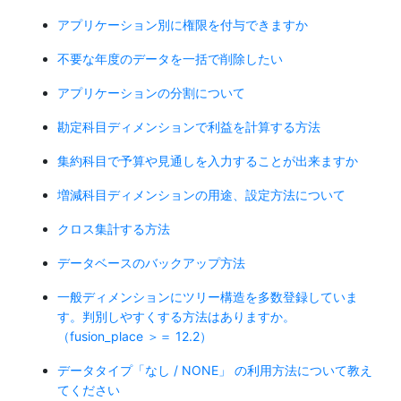
アプリケーション別に権限を付与できますか
不要な年度のデータを一括で削除したい
アプリケーションの分割について
勘定科目ディメンションで利益を計算する方法
集約科目で予算や見通しを入力することが出来ますか
増減科目ディメンションの用途、設定方法について
クロス集計する方法
データベースのバックアップ方法
一般ディメンションにツリー構造を多数登録していま
す。判別しやすくする方法はありますか。
（fusion_place ＞＝ 12.2）
データタイプ「なし / NONE」 の利用方法について教え
てください