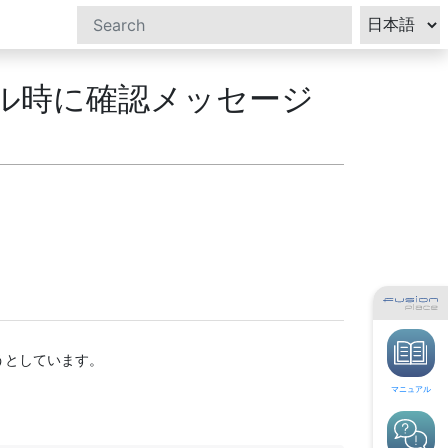
トール時に確認メッセージ
うとしています。
マニュアル