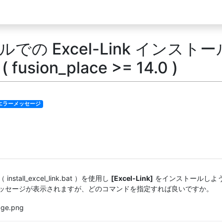
での Excel-Link インス
sion_place >= 14.0 )
エラーメッセージ
all_excel_link.bat ）を使用し
[Excel-Link]
をインストールしよ
ッセージが表示されますが、どのコマンドを指定すれば良いですか。