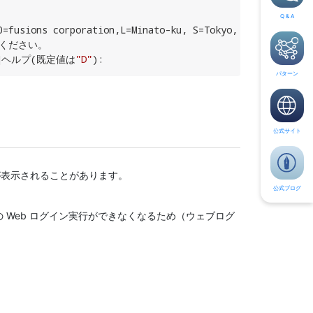
Q & A
0
=fusions corporation,L=Minato-ku, S=Tokyo, C=JP

ください。

?]ヘルプ(既定値は
"D"
):
パターン
公式サイト
セージが表示されることがあります。
公式ブログ
 Web ログイン実行ができなくなるため（ウェブログ