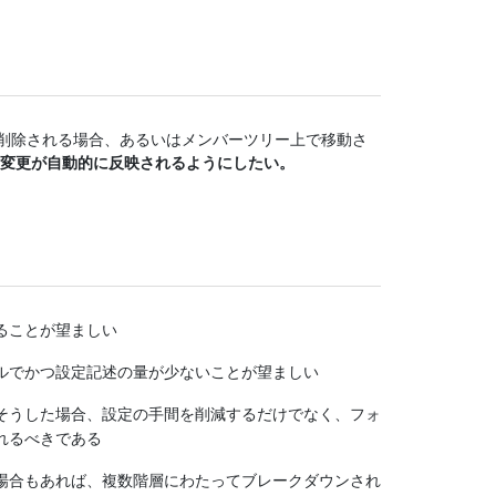
削除される場合、あるいはメンバーツリー上で移動さ
変更が自動的に反映されるようにしたい。
ることが望ましい
ルでかつ設定記述の量が少ないことが望ましい
そうした場合、設定の手間を削減するだけでなく、フォ
れるべきである
場合もあれば、複数階層にわたってブレークダウンされ