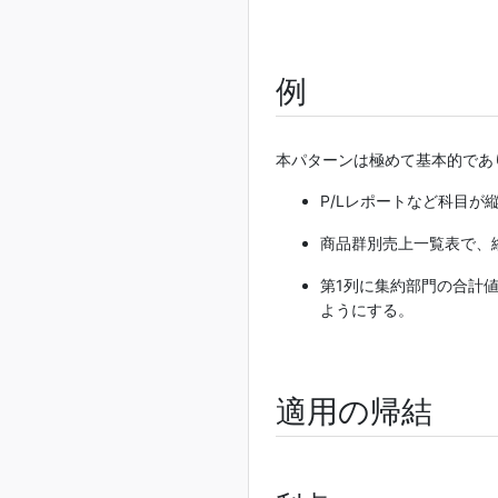
例
本パターンは極めて基本的であ
P/Lレポートなど科目
商品群別売上一覧表で、
第1列に集約部門の合計
ようにする。
適用の帰結