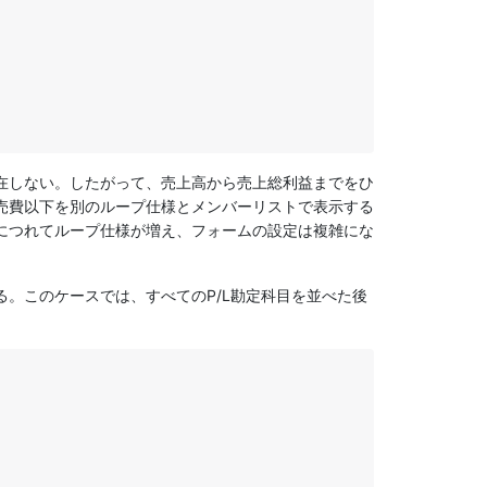
在しない。したがって、売上高から売上総利益までをひ
売費以下を別のループ仕様とメンバーリストで表示する
につれてループ仕様が増え、フォームの設定は複雑にな
。このケースでは、すべてのP/L勘定科目を並べた後