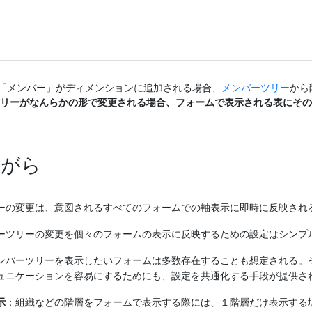
「メンバー」がディメンションに追加される場合、
メンバーツリー
から
リーがなんらかの形で変更される場合、フォームで表示される表にその
とがら
ーの変更は、意図されるすべてのフォームでの軸表示に即時に反映され
ーツリーの変更を個々のフォームの表示に反映するための設定はシンプ
ンバーツリーを表示したいフォームは多数存在することも想定される。
ュニケーションを容易にするためにも、設定を共通化する手段が提供さ
示
：組織などの階層をフォームで表示する際には、１階層だけ表示する