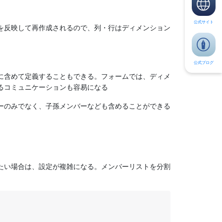
公式サイト
を反映して再作成されるので、列・行はディメンション
公式ブログ
に含めて定義することもできる。フォームでは、ディメ
るコミュニケーションも容易になる
ーのみでなく、子孫メンバーなども含めることができる
たい場合は、設定が複雑になる。メンバーリストを分割