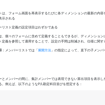
トは、フォーム画面を再表示するたびに各ディメンションの最新の内容
表示される
ーリスト定義の設定項目はわずかである
は、個々のフォームに含めて定義することもできるが、ディメンション
ト定義を参照して適用することで、設定の手間は削減され、仕様に関す
示
：メンバーリストでは「
展開方法
」の指定によって、直下の子メンバ
ーとメンバーの間に、集計メンバーでは表現できない算出項目を表示し
る。例えば、以下のようなP/L勘定科目並びを想定する：