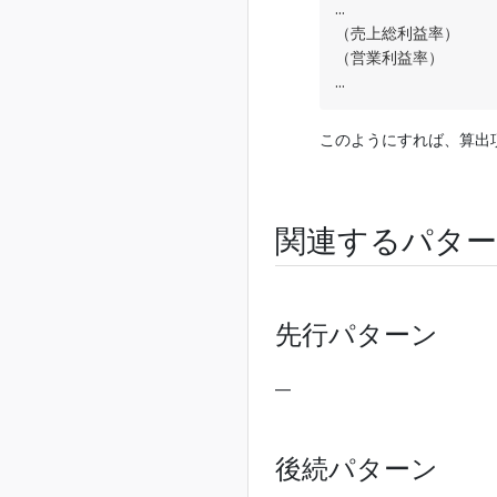
…

（売上総利益率）　　　
（営業利益率）　　　　
…
このようにすれば、算出
関連するパタ
先行パターン
―
後続パターン