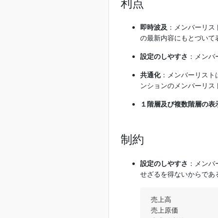
利点
即時波及
：メンバーリス
の最新内容にもとづいて
設定のしやすさ
：メンバ
共通化
：メンバーリスト
ンションのメンバーリス
１階層及び複数階層の表
制約
設定のしやすさ
：メンバ
せざるを得ないからであ
 売上高

 売上原価
