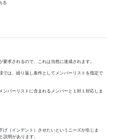
ある
が要求されるので、これは当然に達成されます。
様では、繰り返し条件としてメンバーリストを指定で
メンバーリストに含まれるメンバーと１対１対応しま
下げ（インデント）させたいというニーズが生じま
と説明があります。