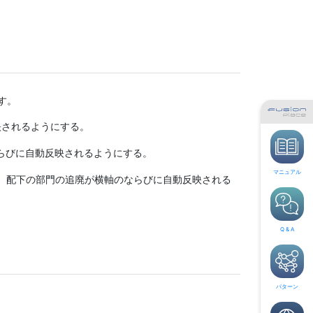
す。
映されるようにする。
らびに自動反映されるようにする。
マニュアル
、配下の部門の追廃が横軸のならびに自動反映される
Q & A
パターン