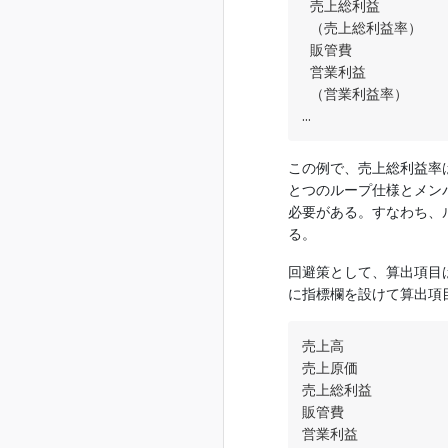
 売上総利益

 （売上総利益率）　　
 販管費

 営業利益

 （営業利益率）　　　
…
この例で、売上総利益率
とつのループ仕様とメン
必要がある。すなわち、
る。
回避策として、算出項目
に指標欄を設けて算出項
売上高

売上原価

売上総利益

販管費

営業利益
