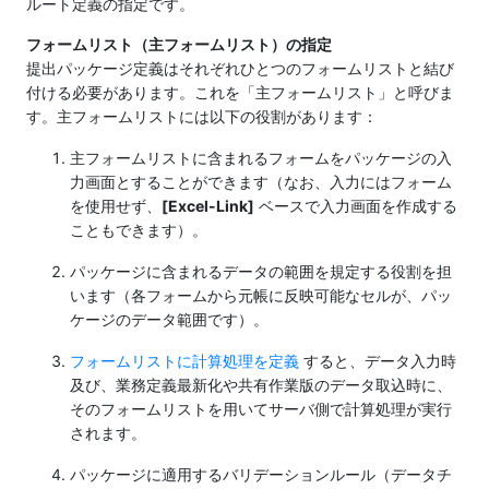
ルート定義の指定です。
フォームリスト（主フォームリスト）の指定
提出パッケージ定義はそれぞれひとつのフォームリストと結び
付ける必要があります。これを「主フォームリスト」と呼びま
す。主フォームリストには以下の役割があります：
主フォームリストに含まれるフォームをパッケージの入
力画面とすることができます（なお、入力にはフォーム
を使用せず、
[Excel-Link]
ベースで入力画面を作成する
こともできます）。
パッケージに含まれるデータの範囲を規定する役割を担
います（各フォームから元帳に反映可能なセルが、パッ
ケージのデータ範囲です）。
フォームリストに計算処理を定義
すると、データ入力時
及び、業務定義最新化や共有作業版のデータ取込時に、
そのフォームリストを用いてサーバ側で計算処理が実行
されます。
パッケージに適用するバリデーションルール（データチ