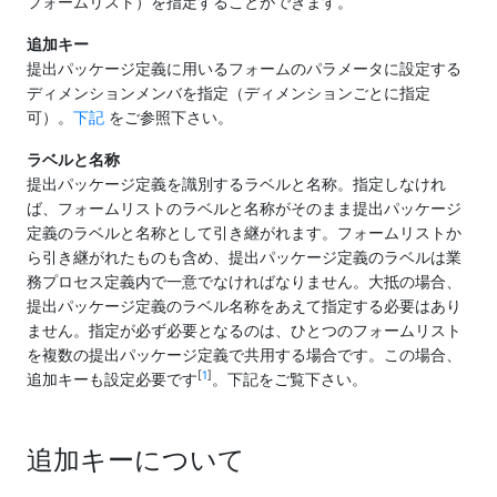
フォームリスト）を指定することができます。
追加キー
提出パッケージ定義に用いるフォームのパラメータに設定する
ディメンションメンバを指定（ディメンションごとに指定
可）。
下記
をご参照下さい。
ラベルと名称
提出パッケージ定義を識別するラベルと名称。指定しなけれ
ば、フォームリストのラベルと名称がそのまま提出パッケージ
定義のラベルと名称として引き継がれます。フォームリストか
ら引き継がれたものも含め、提出パッケージ定義のラベルは業
務プロセス定義内で一意でなければなりません。大抵の場合、
提出パッケージ定義のラベル名称をあえて指定する必要はあり
ません。指定が必ず必要となるのは、ひとつのフォームリスト
を複数の提出パッケージ定義で共用する場合です。この場合、
[
1
]
追加キーも設定必要です
。下記をご覧下さい。
追加キーについて