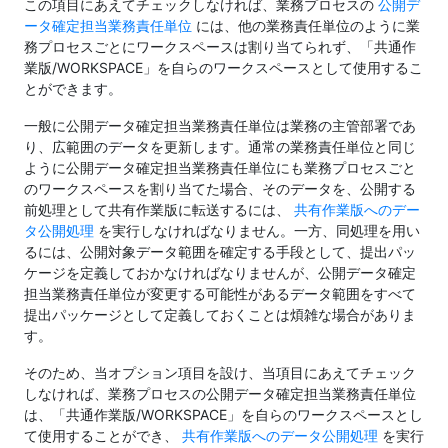
この項目にあえてチェックしなければ、業務プロセスの
公開デ
ータ確定担当業務責任単位
には、他の業務責任単位のように業
務プロセスごとにワークスペースは割り当てられず、「共通作
業版/WORKSPACE」を自らのワークスペースとして使用するこ
とができます。
一般に公開データ確定担当業務責任単位は業務の主管部署であ
り、広範囲のデータを更新します。通常の業務責任単位と同じ
ように公開データ確定担当業務責任単位にも業務プロセスごと
のワークスペースを割り当てた場合、そのデータを、公開する
前処理として共有作業版に転送するには、
共有作業版へのデー
タ公開処理
を実行しなければなりません。一方、同処理を用い
るには、公開対象データ範囲を確定する手段として、提出パッ
ケージを定義しておかなければなりませんが、公開データ確定
担当業務責任単位が変更する可能性があるデータ範囲をすべて
提出パッケージとして定義しておくことは煩雑な場合がありま
す。
そのため、当オプション項目を設け、当項目にあえてチェック
しなければ、業務プロセスの公開データ確定担当業務責任単位
は、「共通作業版/WORKSPACE」を自らのワークスペースとし
て使用することができ、
共有作業版へのデータ公開処理
を実行