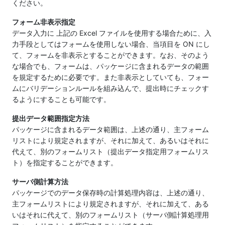
ください。
フォーム非表示指定
データ入力に 上記の Excel ファイルを使用する場合ために、入
力手段としてはフォームを使用しない場合、当項目を ON にし
て、フォームを非表示とすることができます。なお、そのよう
な場合でも、フォームは、パッケージに含まれるデータの範囲
を規定するために必要です。また非表示としていても、フォー
ムにバリデーションルールを組み込んで、提出時にチェックす
るようにすることも可能です。
提出データ範囲指定方法
パッケージに含まれるデータ範囲は、上述の通り、主フォーム
リストにより規定されますが、それに加えて、あるいはそれに
代えて、別のフォームリスト（提出データ指定用フォームリス
ト）を指定することができます。
サーバ側計算方法
パッケージでのデータ保存時の計算処理内容は、上述の通り、
主フォームリストにより規定されますが、それに加えて、ある
いはそれに代えて、別のフォームリスト（サーバ側計算処理用