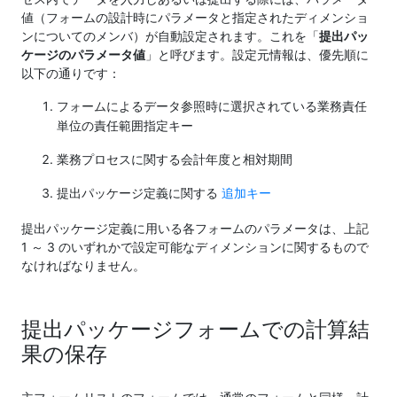
値（フォームの設計時にパラメータと指定されたディメンショ
ンについてのメンバ）が自動設定されます。これを「
提出パッ
ケージのパラメータ値
」と呼びます。設定元情報は、優先順に
以下の通りです：
フォームによるデータ参照時に選択されている業務責任
単位の責任範囲指定キー
業務プロセスに関する会計年度と相対期間
提出パッケージ定義に関する
追加キー
提出パッケージ定義に用いる各フォームのパラメータは、上記
1 ～ 3 のいずれかで設定可能なディメンションに関するもので
なければなりません。
提出パッケージフォームでの計算結
果の保存