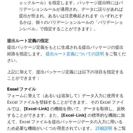
ェックルール）を指定します。パッケージ提出時にはバ
リデーションルールが適用され、データに誤りがあれば
提出が拒まれ、あるいは注意喚起されます（いずれとす
るかは、個々のバリデーションルールの「バリデーショ
ンレベル」で指定することができます）。
提出ルート定義の指定
提出パッケージ定義をもとに生成される提出パッケージの提出
経路を指定します。
提出ルート定義についての説明
をご覧くだ
さい。
上記に加えて、提出パッケージ定義には以下の項目を指定する
ことができます：
Excel ファイル
フォームに替えて（あるいは追加して）データ入力に使用する
Excel ファイルを登録することができます。 その Excel ファイ
ルでは、
[Excel-Link]
の機能を用いて、データを取得し、反映
することができます。また、
[Excel-Link]
の標準的な機能に加
えて、Excel ファイルを提出パッケージデータの入力に用いる
ため必要な機能がいくつか用意されています。
詳細説明
をご覧