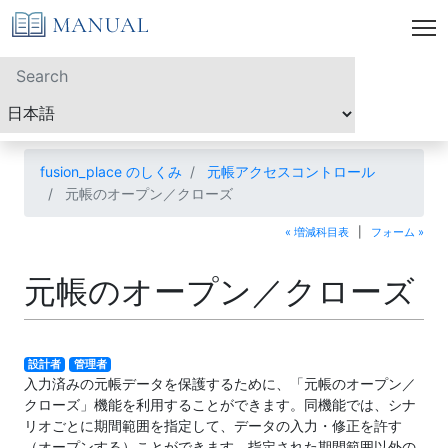
fusion_place のしくみ
元帳アクセスコントロール
元帳のオープン／クローズ
« 増減科目表
|
フォーム »
元帳のオープン／クローズ
設計者
管理者
入力済みの元帳データを保護するために、「元帳のオープン／
クローズ」機能を利用することができます。同機能では、シナ
リオごとに期間範囲を指定して、データの入力・修正を許す
（オープンする）ことができます。指定された期間範囲以外の