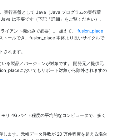
行基盤として Java（Java プログラムの実行環
 Java は不要です（下記「詳細」をご覧ください）。
ライアント機のみで必要）。 加えて、
fusion_place
ールでき、fusion_place 本体より長いサイクルで
ートされます。
トしている製品／バージョンが対象です。 開発元／提供元
n_placeにおいてもサポート対象から除外されますの
モリ 4G バイト程度の平均的なコンピュータで、多く
依存します。元帳データ件数が 20 万件程度を超える場合