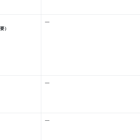
―
要）
―
―