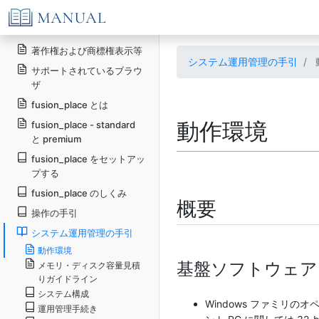
著作権および商標権表示等
システム運用管理の手引
サポートされているブラウ
ザ
fusion_place とは
動作環境
fusion_place - standard
と premium
fusion_place をセットアッ
プする
fusion_place のしくみ
概要
操作の手引
システム運用管理の手引
動作環境
基盤ソフトウェア
メモリ・ディスク容量見積
りガイドライン
システム構成
Windows ファミリの
運用管理手続き