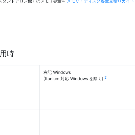
スタンドアロン機）のメモリ容量を
メモリ・ディスク容量見積りガイド
用時
右記 Windows
[
2
]
(Itanium 対応 Windows を除く)