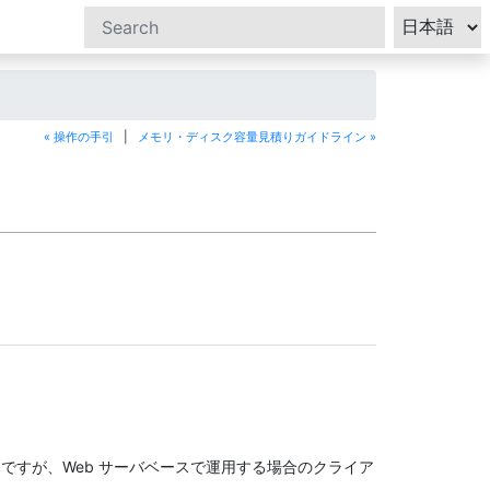
« 操作の手引
|
メモリ・ディスク容量見積りガイドライン »
版が基本ですが、Web サーバベースで運用する場合のクライア