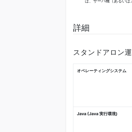
は、サーバ機（あるいは
詳細
スタンドアロン運
オペレーティングシステム
Java (Java 実行環境)