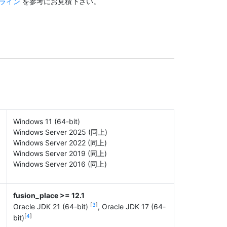
ライン
を参考にお見積下さい。
Windows 11 (64-bit)
Windows Server 2025 (同上)
Windows Server 2022 (同上)
Windows Server 2019 (同上)
Windows Server 2016 (同上)
fusion_place >= 12.1
[
3
]
Oracle JDK 21 (64-bit)
, Oracle JDK 17 (64-
[
4
]
bit)