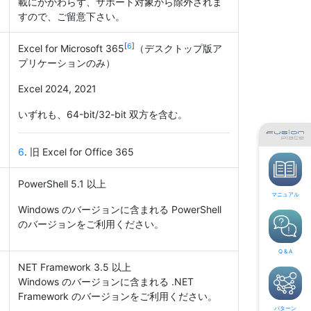
載にかかわらず、サポート対象から除外されま
すので、ご留意下さい。
[
6
]
Excel for Microsoft 365
（デスクトップ版ア
プリケーションのみ）
Excel 2024, 2021
いずれも、64-bit/32-bit 双方を含む。
6
. 旧 Excel for Office 365
PowerShell 5.1 以上
マニュアル
Windows のバージョンに含まれる PowerShell
のバージョンをご利用ください。
Q & A
NET Framework 3.5 以上
Windows のバージョンに含まれる .NET
Framework のバージョンをご利用ください。
パターン