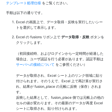
テンプレート処理仕様
をご覧ください。
手順は以下の通りです。
Excel の画面上で、データ取得・反映を実行したいシー
トを選択して表示します。
Excel の fusions リボン上で
データ取得・反映
ボタンを
クリックします。
（初回接続時、およびログインから一定時間が経過した
場合は、ユーザ認証を行う必要があります。認証手順は
サーバへの接続について
をご参照ください）
データが取得され、Excel シート上のリンク領域に貼り
付けられます。そのうえで、Excel 上で再計算が実行さ
れ、結果が fusion_place の元帳に反映（保存）されま
す。
反映した結果として、fusion_place 側では元帳上の他の
セルの値が変わります。その最新のデータが再度 Excel
シートに取得され、貼り付けられます。