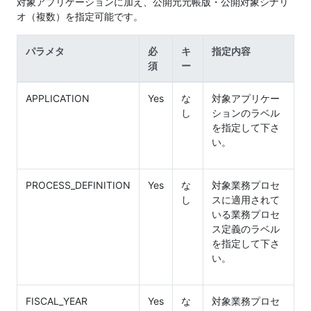
対象アプリケーションに加え、公開元元帳版・公開対象シナリ
オ（複数）を指定可能です。
パラメタ
必
キ
指定内容
須
ー
APPLICATION
Yes
な
対象アプリケー
し
ションのラベル
を指定して下さ
い。
PROCESS_DEFINITION
Yes
な
対象業務プロセ
し
スに適用されて
いる業務プロセ
ス定義のラベル
を指定して下さ
い。
FISCAL_YEAR
Yes
な
対象業務プロセ