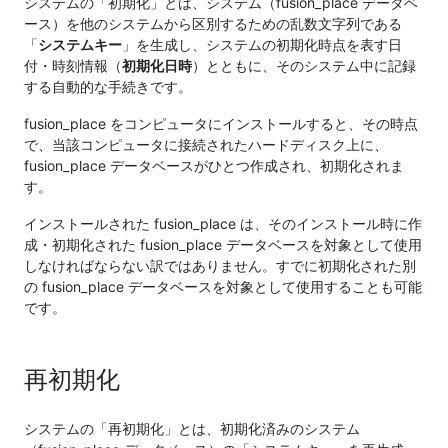
システムの「初期化」とは、システム（fusion_place データベ
ース）を他のシステムから区別するための乱数文字列である
「
システムキー
」を生成し、システムの初期化時点を表す日
付・時刻情報（
初期化日時
）とともに、そのシステム中に記録
する自動的な手続きです。
fusion_place をコンピュータにインストールすると、その時点
で、当該コンピュータに接続されたハードディスク上に、
fusion_place データベースがひとつ作成され、初期化されま
す。
インストールされた fusion_place は、そのインストール時に作
成・初期化された fusion_place データベースを対象として使用
しなければならない訳ではありません。すでに初期化された別
の fusion_place データベースを対象として使用することも可能
です。
再初期化
システムの「再初期化」とは、初期化済みのシステム