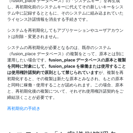
（fusion_place データベース）の「システムキー」を再生成
し、再初期化前のシステムキーに代えてその新しいキーをシス
テム中に記録するとともに、そのシステムに組み込まれていた
ライセンス許諾情報を消去する手続きです。
システムを再初期化してもアプリケーションやユーザアカウン
トは削除・変更されません。
システムの再初期化が必要となるのは、既存のシステム
（fusion_place データベース）の複製をとって、原本とは別に
運用したい場合です。
fusion_place データベースの原本と複製
を同時に対象にして、fusion_place を稼働または使用すること
は使用権許諾契約で原則として禁じられています
が、複製を再
初期化すると、その複製は新たな原本とみなされ、もとの原本
と同時に稼働・使用することが認められます。この場合、原本
と、再初期化後の複製について、それぞれ使用権許諾契約をご
締結頂くことが必要です。
再初期化の手続き