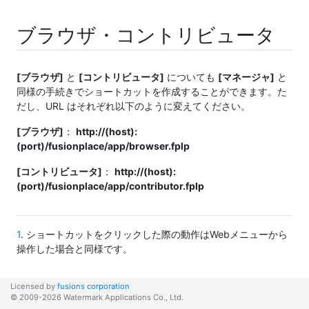
ブラウザ・コントリビュータ
[ブラウザ]
と
[コントリビュータ]
についても
[マネージャ]
と
同様の手続きでショートカットを作成することができます。た
だし、URL はそれぞれ以下のように変えてください。
[ブラウザ]
：
http://(host):
(port)/fusionplace/app/browser.fplp
[コントリビュータ]
：
http://(host):
(port)/fusionplace/app/contributor.fplp
1
. ショートカットをクリックした際の動作はWebメニューから
操作した場合と同様です。
Licensed by
fusions corporation
© 2009-2026 Watermark Applications Co., Ltd.