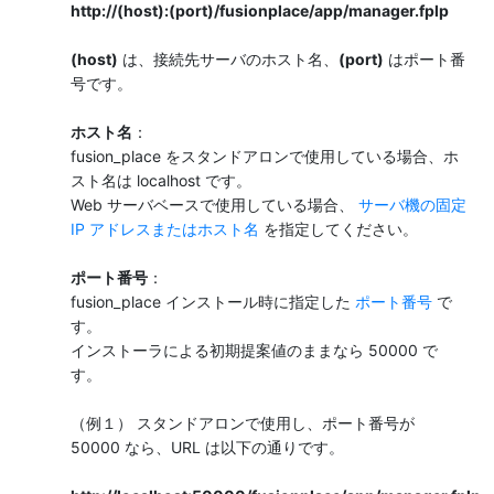
http://(host):(port)/fusionplace/app/manager.fplp
(host)
は、接続先サーバのホスト名、
(port)
はポート番
号です。
ホスト名
：
fusion_place をスタンドアロンで使用している場合、ホ
スト名は localhost です。
Web サーバベースで使用している場合、
サーバ機の固定
IP アドレスまたはホスト名
を指定してください。
ポート番号
：
fusion_place インストール時に指定した
ポート番号
で
す。
インストーラによる初期提案値のままなら 50000 で
す。
（例１） スタンドアロンで使用し、ポート番号が
50000 なら、URL は以下の通りです。