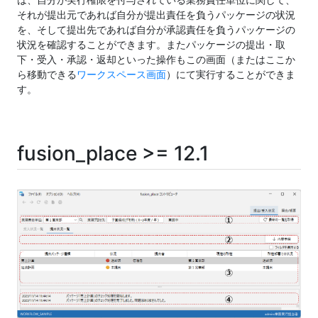
それが提出元であれば自分が提出責任を負うパッケージの状況
を、そして提出先であれば自分が承認責任を負うパッケージの
状況を確認することができます。またパッケージの提出・取
下・受入・承認・返却といった操作もこの画面（またはここか
ら移動できる
ワークスペース画面
）にて実行することができま
す。
fusion_place >= 12.1