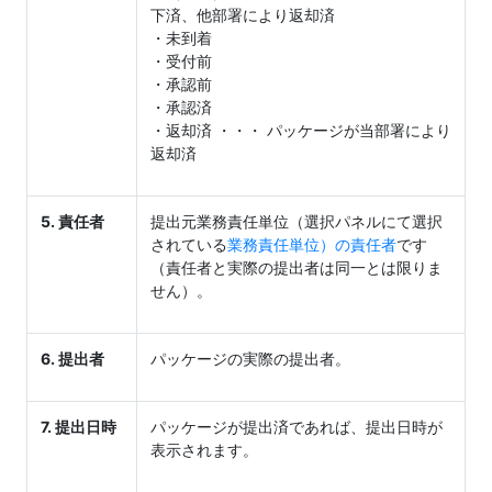
下済、他部署により返却済
・未到着
・受付前
・承認前
・承認済
・返却済 ・・・ パッケージが当部署により
返却済
5. 責任者
提出元業務責任単位（選択パネルにて選択
されている
業務責任単位）の責任者
です
（責任者と実際の提出者は同一とは限りま
せん）。
6. 提出者
パッケージの実際の提出者。
7. 提出日時
パッケージが提出済であれば、提出日時が
表示されます。