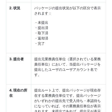
2. 状況
パッケージの提出状況が以下の区分で表示
されます：
・未提出
・提出済
・取下済
・返却済
・完了
3. 提出者
提出元業務責任単位（選択されている業務
責任単位）において、当提出パッケージを
提出したユーザのユーザアカウント名で
す。
4. 現在の所
提出ルート上で、提出パッケージが現在存
在
在する業務責任単位です。提出パッケージ
がいずれかの提出先で受入待ち・承認待ち
になっていれば、その業務責任単位が表示
されます。未提出であれば、提出元が表示