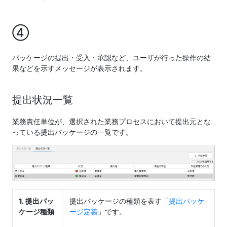
④
パッケージの提出・受入・承認など、ユーザが行った操作の結
果などを示すメッセージが表示されます。
提出状況一覧
業務責任単位が、選択された業務プロセスにおいて提出元とな
っている提出パッケージの一覧です。
1. 提出パッ
提出パッケージの種類を表す「
提出パッケ
ケージ種類
ージ定義
」です。