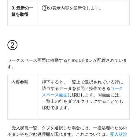
3. 最新の一
③の表示内容を最新化します。
覧を取得
②
ワークスペース画面に移動するためのボタンが配置されていま
す。
内容参照
押下すると、一覧上で選択されている行に
該当するデータを参照／操作できる
ワーク
スペース画面
に移動します。同画面には、
一覧上の行をダブルクリックすることでも
移動できます。
「受入状況一覧」タブを選択した場合には、一括処理のための
ボタン等を含む処理欄が現れます。これについては、
受入状況