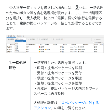
「受入状況一覧」タブを選択した場合には、②上に、一括処理
のためのボタン等を含む処理欄が現れます。ここで一括処理区
分を選択し、受入状況一覧上の「選択」欄で対象行を選択する
ことで、複数の提出パッケージを一括して処理することができ
ます。
1. 一括処理
一括実行したい処理を選択します。
区分
・印刷：提出パッケージを印刷
・受付：提出パッケージを受付
・承認：提出パッケージを承認
・返却：提出パッケージを返却
・再取込：提出パッケージの内容をワーク
スペースに再度反映
各処理の詳細は「
提出パッケージに対する
アクション
」の項をご覧ください。