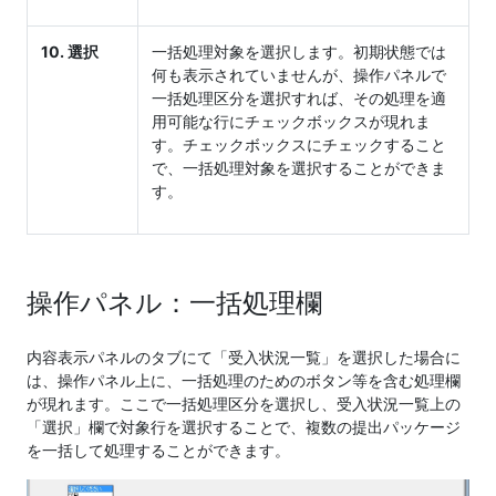
10. 選択
一括処理対象を選択します。初期状態では
何も表示されていませんが、操作パネルで
一括処理区分を選択すれば、その処理を適
用可能な行にチェックボックスが現れま
す。チェックボックスにチェックすること
で、一括処理対象を選択することができま
す。
操作パネル：一括処理欄
内容表示パネルのタブにて「受入状況一覧」を選択した場合に
は、操作パネル上に、一括処理のためのボタン等を含む処理欄
が現れます。ここで一括処理区分を選択し、受入状況一覧上の
「選択」欄で対象行を選択することで、複数の提出パッケージ
を一括して処理することができます。