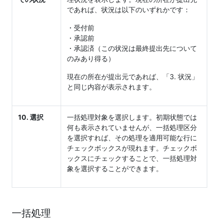
であれば、状況は以下のいずれかです：
・受付前
・承認前
・承認済（この状況は最終提出先について
のみあり得る）
現在の所在が提出元であれば、「3. 状況」
と同じ内容が表示されます。
10. 選択
一括処理対象を選択します。初期状態では
何も表示されていませんが、一括処理区分
を選択すれば、その処理を適用可能な行に
チェックボックスが現れます。チェックボ
ックスにチェックすることで、一括処理対
象を選択することができます。
一括処理