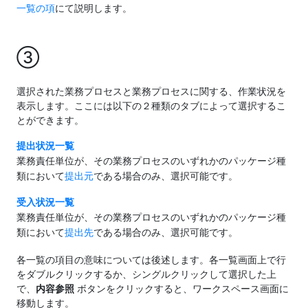
一覧の項
にて説明します。
③
選択された業務プロセスと業務プロセスに関する、作業状況を
表示します。ここには以下の２種類のタブによって選択するこ
とができます。
提出状況一覧
業務責任単位が、その業務プロセスのいずれかのパッケージ種
類において
提出元
である場合のみ、選択可能です。
受入状況一覧
業務責任単位が、その業務プロセスのいずれかのパッケージ種
類において
提出先
である場合のみ、選択可能です。
各一覧の項目の意味については後述します。各一覧画面上で行
をダブルクリックするか、シングルクリックして選択した上
で、
内容参照
ボタンをクリックすると、ワークスペース画面に
移動します。