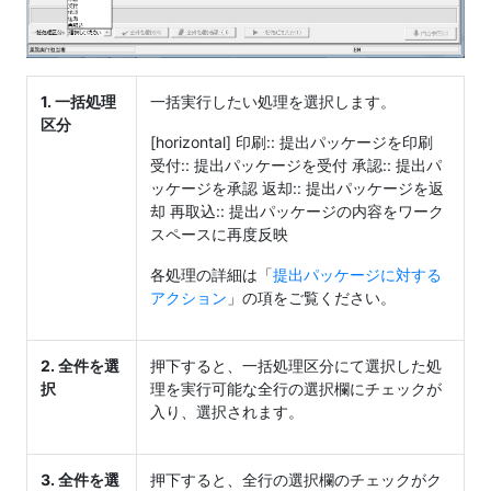
1. 一括処理
一括実行したい処理を選択します。
区分
[horizontal] 印刷:: 提出パッケージを印刷
受付:: 提出パッケージを受付 承認:: 提出パ
ッケージを承認 返却:: 提出パッケージを返
却 再取込:: 提出パッケージの内容をワーク
スペースに再度反映
各処理の詳細は「
提出パッケージに対する
アクション
」の項をご覧ください。
2. 全件を選
押下すると、一括処理区分にて選択した処
択
理を実行可能な全行の選択欄にチェックが
入り、選択されます。
3. 全件を選
押下すると、全行の選択欄のチェックがク