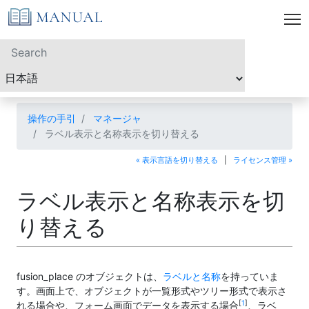
操作の手引
マネージャ
ラベル表示と名称表示を切り替える
« 表示言語を切り替える
|
ライセンス管理 »
ラベル表示と名称表示を切
り替える
fusion_place のオブジェクトは、
ラベルと名称
を持っていま
す。画面上で、オブジェクトが一覧形式やツリー形式で表示さ
[
1
]
れる場合や、フォーム画面でデータを表示する場合
、ラベ