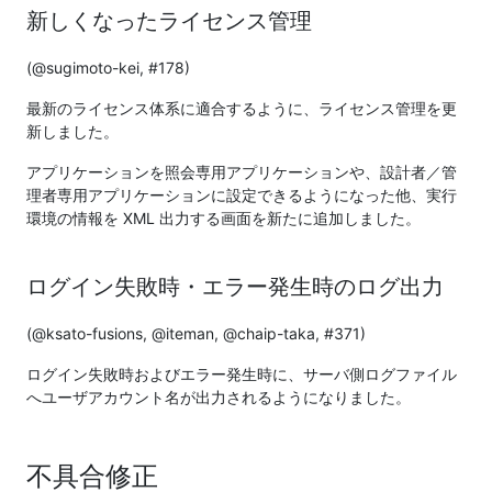
新しくなったライセンス管理
(@sugimoto-kei, #178)
最新のライセンス体系に適合するように、ライセンス管理を更
新しました。
アプリケーションを照会専用アプリケーションや、設計者／管
理者専用アプリケーションに設定できるようになった他、実行
環境の情報を XML 出力する画面を新たに追加しました。
ログイン失敗時・エラー発生時のログ出力
(@ksato-fusions, @iteman, @chaip-taka, #371)
ログイン失敗時およびエラー発生時に、サーバ側ログファイル
へユーザアカウント名が出力されるようになりました。
不具合修正