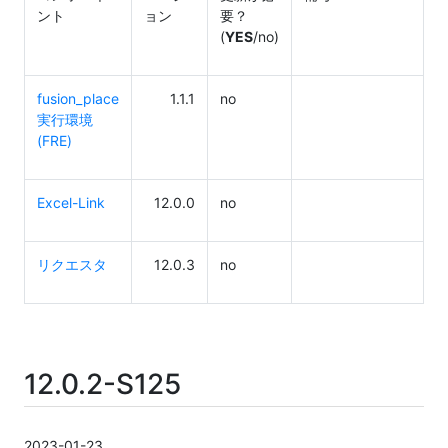
ント
ョン
要？
(
YES
/no)
fusion_place
1.1.1
no
実行環境
(FRE)
Excel-Link
12.0.0
no
リクエスタ
12.0.3
no
12.0.2-S125
2023-01-23