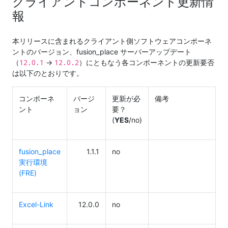
クライアントコンポーネント更新情
報
本リリースに含まれるクライアント側ソフトウェアコンポーネ
ントのバージョン、fusion_place サーバーアップデート
12.0.1
12.0.2
（
→
）にともなう各コンポーネントの更新要否
は以下のとおりです。
コンポーネ
バージ
更新が必
備考
ント
ョン
要？
(
YES
/no)
fusion_place
1.1.1
no
実行環境
(FRE)
Excel-Link
12.0.0
no