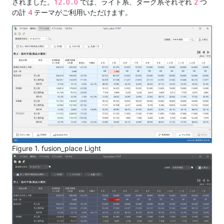
12.0.0
2
されました。
では、ライト系、ダーク系それぞれ
つ
4
の計
テーマがご利用いただけます。
Figure 1. fusion_place Light