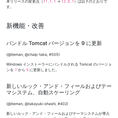
11.1.1
12.0.1
本リリースの変更点（
→
）は以下のとおりで
す。
新機能・改善
バンドル Tomcat バージョンを 9 に更新
(@iteman, @chaip-taka, #505)
Windows インストーラーにバンドルされる Tomcat のバージョ
7
9
ンを
から
に更新しました。
新しいルック・アンド・フィールおよびテー
マシステム、自動スケーリング
(@iteman, @takayuki-ohashi, #402)
新しいルック・アンド・フィールおよびテーマシステムが導入