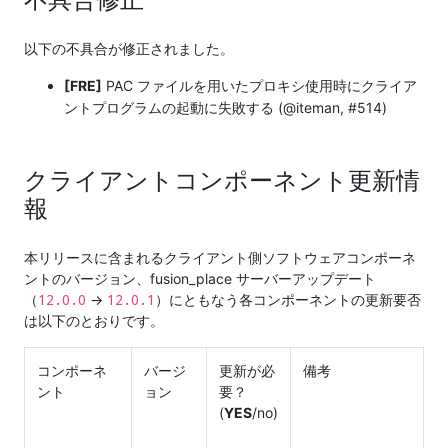
以下の不具合が修正されました。
[FRE]
PAC ファイルを用いたプロキシ使用時にクライア
ントプログラムの起動に失敗する (@iteman, #514)
クライアントコンポーネント更新情
報
本リリースに含まれるクライアント側ソフトウェアコンポーネ
ントのバージョン、fusion_place サーバーアップデート
12.0.0
12.0.1
（
→
）にともなう各コンポーネントの更新要否
は以下のとおりです。
コンポーネ
バージ
更新が必
備考
ント
ョン
要？
(
YES
/no)