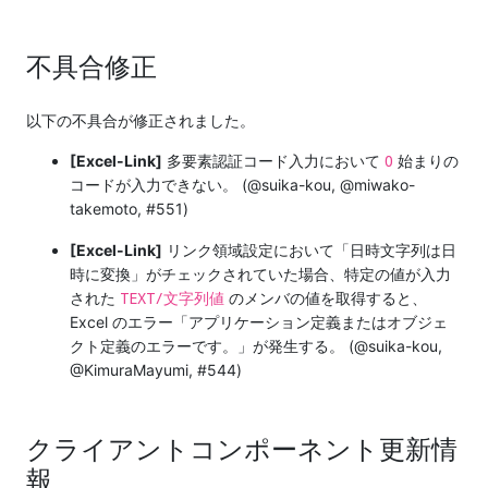
不具合修正
以下の不具合が修正されました。
0
[Excel-Link]
多要素認証コード入力において
始まりの
コードが入力できない。 (@suika-kou, @miwako-
takemoto, #551)
[Excel-Link]
リンク領域設定において「日時文字列は日
時に変換」がチェックされていた場合、特定の値が入力
TEXT/文字列値
された
のメンバの値を取得すると、
Excel のエラー「アプリケーション定義またはオブジェ
クト定義のエラーです。」が発生する。 (@suika-kou,
@KimuraMayumi, #544)
クライアントコンポーネント更新情
報