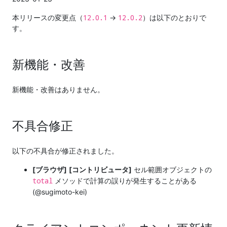
12.0.1
12.0.2
本リリースの変更点（
→
）は以下のとおりで
す。
新機能・改善
新機能・改善はありません。
不具合修正
以下の不具合が修正されました。
[ブラウザ]
[コントリビュータ]
セル範囲オブジェクトの
total
メソッドで計算の誤りが発生することがある
(@sugimoto-kei)