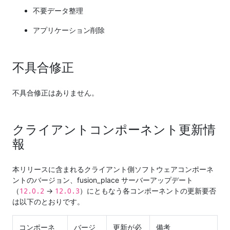
不要データ整理
アプリケーション削除
不具合修正
不具合修正はありません。
クライアントコンポーネント更新情
報
本リリースに含まれるクライアント側ソフトウェアコンポーネ
ントのバージョン、fusion_place サーバーアップデート
12.0.2
12.0.3
（
→
）にともなう各コンポーネントの更新要否
は以下のとおりです。
コンポーネ
バージ
更新が必
備考