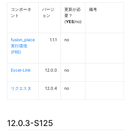
コンポーネ
バージ
更新が必
備考
ント
ョン
要？
(
YES
/no)
fusion_place
1.1.1
no
実行環境
(FRE)
Excel-Link
12.0.0
no
リクエスタ
12.0.4
no
12.0.3-S125