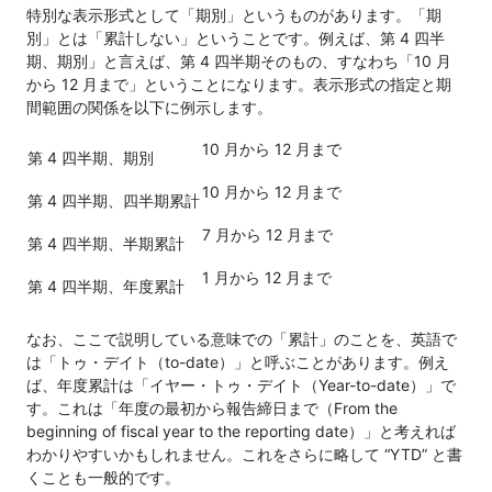
特別な表示形式として「期別」というものがあります。「期
別」とは「累計しない」ということです。例えば、第 4 四半
期、期別」と言えば、第 4 四半期そのもの、すなわち「10 月
から 12 月まで」ということになります。表示形式の指定と期
間範囲の関係を以下に例示します。
10 月から 12 月まで
第 4 四半期、期別
10 月から 12 月まで
第 4 四半期、四半期累計
7 月から 12 月まで
第 4 四半期、半期累計
1 月から 12 月まで
第 4 四半期、年度累計
なお、ここで説明している意味での「累計」のことを、英語で
は「トゥ・デイト（to-date）」と呼ぶことがあります。例え
ば、年度累計は「イヤー・トゥ・デイト（Year-to-date）」で
す。これは「年度の最初から報告締日まで（From the
beginning of fiscal year to the reporting date）」と考えれば
わかりやすいかもしれません。これをさらに略して “YTD” と書
くことも一般的です。