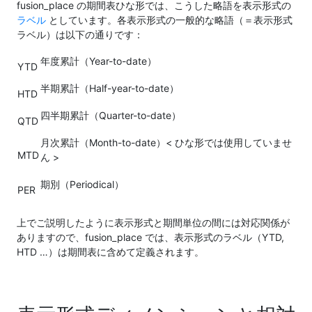
fusion_place の期間表ひな形では、こうした略語を表示形式の
ラベル
としています。各表示形式の一般的な略語（＝表示形式
ラベル）は以下の通りです：
年度累計（Year-to-date）
YTD
半期累計（Half-year-to-date）
HTD
四半期累計（Quarter-to-date）
QTD
月次累計（Month-to-date）< ひな形では使用していませ
MTD
ん >
期別（Periodical）
PER
上でご説明したように表示形式と期間単位の間には対応関係が
ありますので、fusion_place では、表示形式のラベル（YTD,
HTD …）は期間表に含めて定義されます。