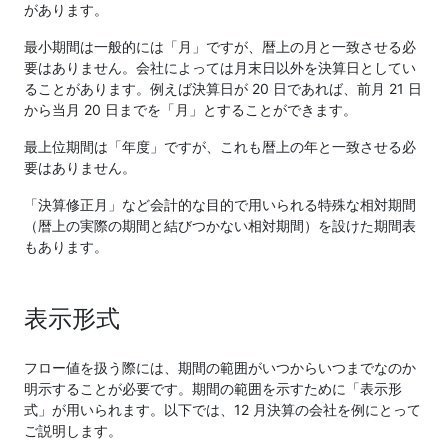
があります。
最小期間は一般的には「月」ですが、暦上の月と一致させる必
要はありません。会社によっては月末日以外を決算日としてい
ることがあります。例えば決算日が 20 日であれば、前月 21 日
から当月 20 日までを「月」とすることができます。
最上位期間は「年度」ですが、これも暦上の年と一致させる必
要はありません。
「決算修正月」など会計的な目的で用いられる特殊な相対期間
（暦上の実際の期間と結びつかない相対期間）を設けた期間表
もあります。
表示形式
フロー値を扱う際には、期間の範囲がいつからいつまでなのか
明示することが必要です。期間の範囲を示すために「表示形
式」が用いられます。以下では、12 月決算の会社を例にとって
ご説明します。