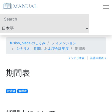
fusion_place のしくみ
ディメンション
シナリオ、期間、および会計年度
期間表
« シナリオ表
|
会計年度表 »
期間表
設計者
管理者