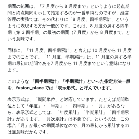
期間の範囲は、「7 月度から 8 月度まで」というように起点期
間と終点期間を示して指定するのが一番単純なのですが、経営
管理の実務では、その代わりに「8 月度、四半期累計」という
ように表現する方が一般的です。これは、8 月度の属する四半
期（第 3 四半期）の最初の期間（7 月度）から 8 月度まで、と
いう意味です。
同様に、「11 月度、四半期累計」と言えば 10 月度から 11 月度
までのことです。「11 月度、半期累計」は、11 月度の属する半
期の最初の期間である7 月度から 11 月度までという意味になり
ます。
このような
「四半期累計」「半期累計」といった指定方法一般
を、fusion_place では「表示形式」と呼んでいます。
表示形式は、「期間単位」と対応しています。たとえば期間単
位として「年度」・「半期」・「四半期」・「月」があるな
ら、表示形式としては、「年度累計」「半期累計」「四半期累
計」があります。「月次累計」は不要です。というのは、この
場合「月」が最小の期間単位なので、月の最初から累計するの
は無意味だからです。