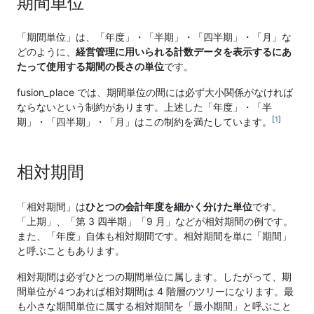
期間単位
「期間単位」は、「年度」・「半期」・「四半期」・「月」な
どのように、
経営管理に用いられる計数データを表示するにあ
たって使用する期間の長さの単位
です。
fusion_place では、期間単位の間には必ず大小関係がなければ
ならないという制約があります。上述した「年度」・「半
[
1
]
期」・「四半期」・「月」はこの制約を満たしています。
相対期間
「相対期間」は
ひとつの会計年度を細かく分けた単位
です。
「上期」、「第 3 四半期」「9 月」などが相対期間の例です。
また、「年度」自体も相対期間です。相対期間を単に「期間」
と呼ぶこともあります。
相対期間は必ずひとつの期間単位に属します。したがって、期
間単位が４つあれば相対期間は 4 階層のツリーになります。最
も小さな期間単位に属する相対期間を「最小期間」と呼ぶこと