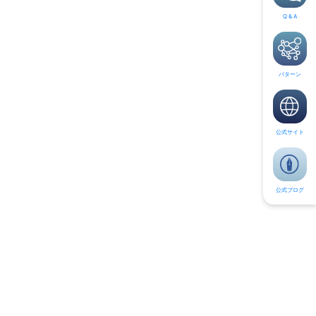
Q & A
パターン
公式サイト
公式ブログ