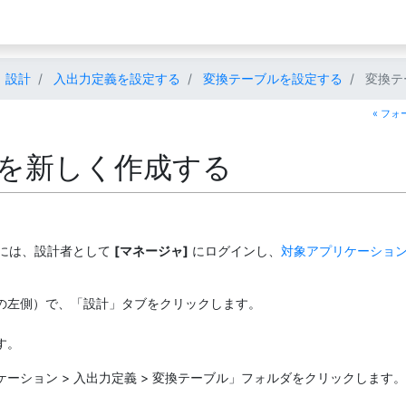
設計
入出力定義を設定する
変換テーブルを設定する
変換テ
« フ
を新しく作成する
には、設計者として
[マネージャ]
にログインし、
対象アプリケーショ
の左側）で、「設計」タブをクリックします。
す。
ーション > 入出力定義 > 変換テーブル」フォルダをクリックします。