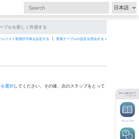
ーブルを新しく作成する
ォームリスト使用許可表を設定する
|
変換テーブルの設定を照会する »
ンを選択
してください。その後、次のステップをとって
マニュアル