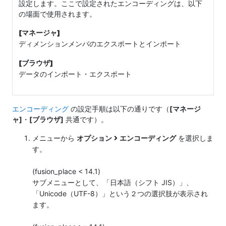
設定します。ここで設定されたエンコーディングは、以下
の場面で使用されます。
[マネージャ]
ディメンションメンバのエクスポートとインポート
[ブラウザ]
データのインポート・エクスポート
エンコーディング
の設定手順は以下の通りです（
[マネージ
ャ]
・
[ブラウザ]
共通です）。
メニューから
オプション
エンコーディング
を選択しま
す。
(fusion_place < 14.1)
サブメニューとして、「日本語（シフト JIS）」、
「Unicode（UTF-8）」という２つの選択肢が表示され
ます。