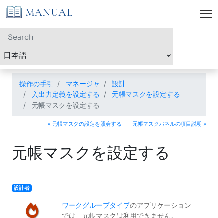
操作の手引
マネージャ
設計
入出力定義を設定する
元帳マスクを設定する
元帳マスクを設定する
« 元帳マスクの設定を照会する
|
元帳マスクパネルの項目説明 »
元帳マスクを設定する
設計者
ワークグループタイプ
のアプリケーション
では、元帳マスクは利用できません。