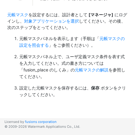
元帳マスク
を設定するには、設計者として
[マネージャ]
にログ
インし、
対象アプリケーションを選択
してください。その後、
次のステップをとってください。
元帳マスクパネルを表示します（手順は「
元帳マスクの
設定を照会する
」をご参照ください）。
元帳マスクパネル上で、ユーザ定義マスク条件を表す式
を入力してください。式の書き方については
「fusion_place のしくみ」の
元帳マスクの解説
を参照し
てください。
設定した元帳マスクを保存するには、
保存
ボタンをクリ
ックしてください。
Licensed by
fusions corporation
© 2009-2026 Watermark Applications Co., Ltd.